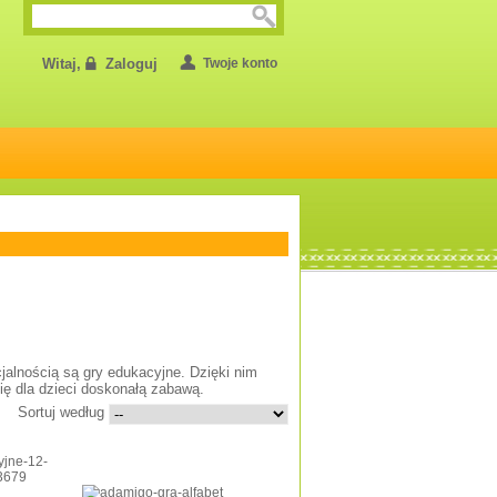
Witaj,
Zaloguj
Twoje konto
cjalnością są gry edukacyjne. Dzięki nim
się dla dzieci doskonałą zabawą.
Sortuj według