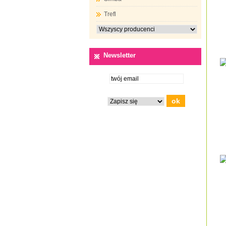
Trefl
Newsletter