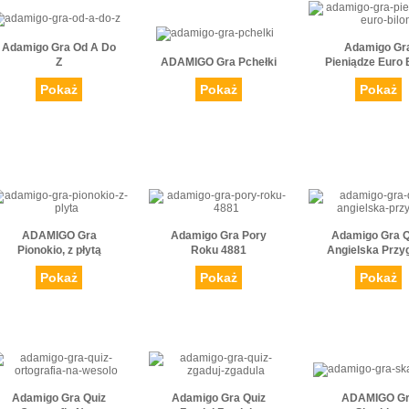
Adamigo Gra Od A Do
Adamigo Gr
Z
ADAMIGO Gra Pchełki
Pieniądze Euro 
Pokaż
Pokaż
Pokaż
ADAMIGO Gra
Adamigo Gra Pory
Adamigo Gra Q
Pionokio, z płytą
Roku 4881
Angielska Przy
Pokaż
Pokaż
Pokaż
Adamigo Gra Quiz
Adamigo Gra Quiz
ADAMIGO G