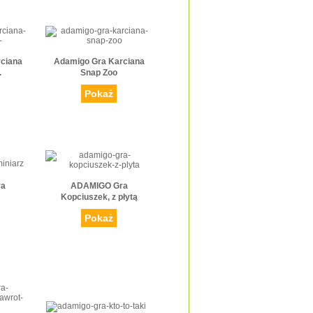
ciana
Adamigo Gra Karciana
.
Snap Zoo
Pokaż
ra
ADAMIGO Gra
Kopciuszek, z płytą
Pokaż