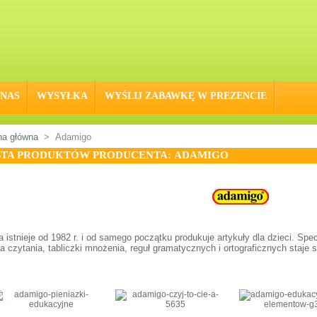
 NAS
WYSYŁKA
WYŚLIJ ZABAWKĘ W PREZENCIE
na główna
>
Adamigo
STA PRODUKTÓW PRODUCENTA: ADAMIGO
a istnieje od 1982 r. i od samego początku produkuje artykuły dla dzieci. Spe
a czytania, tabliczki mnożenia, reguł gramatycznych i ortograficznych staje 