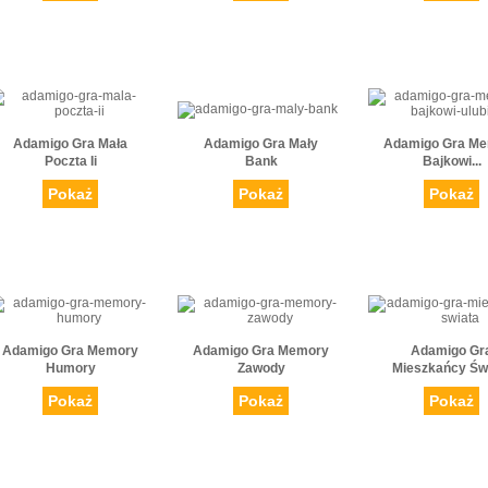
Adamigo Gra Mała
Adamigo Gra Mały
Adamigo Gra M
Poczta Ii
Bank
Bajkowi...
Pokaż
Pokaż
Pokaż
Adamigo Gra Memory
Adamigo Gra Memory
Adamigo Gr
Humory
Zawody
Mieszkańcy Św
Pokaż
Pokaż
Pokaż