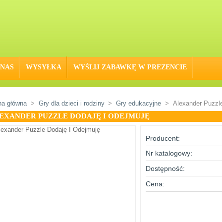
 NAS
WYSYŁKA
WYŚLIJ ZABAWKĘ W PREZENCIE
na główna
>
Gry dla dzieci i rodziny
>
Gry edukacyjne
>
Alexander Puzzl
EXANDER PUZZLE DODAJĘ I ODEJMUJĘ
Producent:
Nr katalogowy:
Dostępność:
Cena: