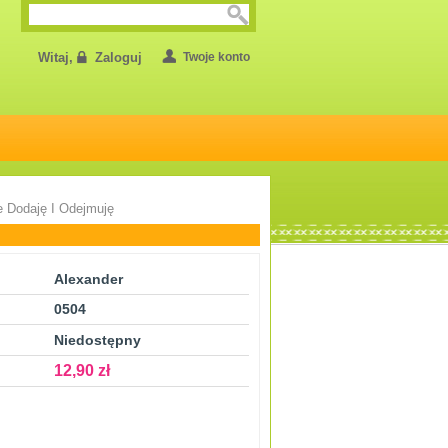
Witaj,
Zaloguj
Twoje konto
e Dodaję I Odejmuję
Alexander
0504
Niedostępny
12,90 zł