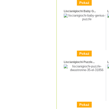
Pokaż
Liscianigiochi Baby G...
L
Pokaż
Liscianigiochi Puzzle...
L
Pokaż