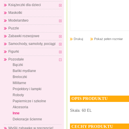
Książeczki dla dzieci
Maskotki
Modelarstwo
Puzzle
Zabawki rozwojowe
Drukuj
Pokaż pełen rozmiar
Samochody, samoloty, pociągi
Figurki
Pozostałe
Bączki
Bańki mydlane
Breloczki
Militarne
Projektory i lampki
Roboty
OPIS PRODUKTU
Papiernicze i szkolne
Akcesoria
Skala: 60 EL
Inne
Dekoracje ścienne
CECHY PRODUKTU
Wyślij zabawkę w prezencie!