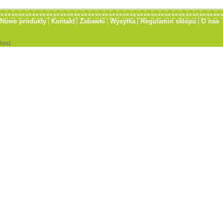
Nowe produkty
Kontakt
Zabawki
Wysyłka
Regulamin sklepu
O nas
test