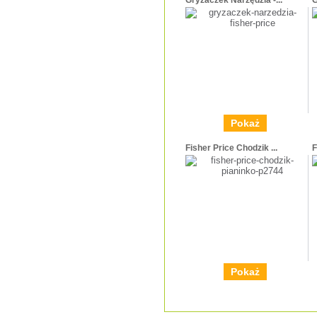
Pokaż
Fisher Price Chodzik ...
F
Pokaż