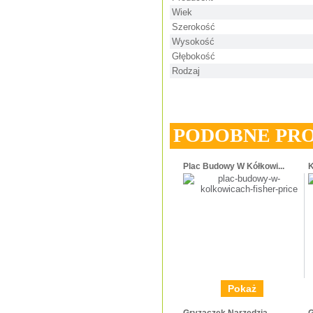
Wiek
Szerokość
Wysokość
Głębokość
Rodzaj
PODOBNE PR
Plac Budowy W Kółkowi...
K
Pokaż
Gryzaczek Narzędzia -...
G