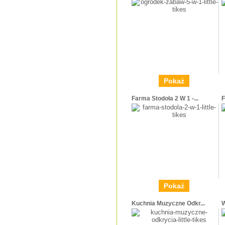
Pokaż
Farma Stodoła 2 W 1 -...
F
Pokaż
Kuchnia Muzyczne Odkr...
W