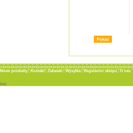
Pokaż
Nowe produkty
Kontakt
Zabawki
Wysyłka
Regulamin sklepu
O nas
test