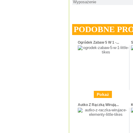
Wyposażenie
PODOBNE PR
Ogródek Zabaw 5 W 1 -...
S
Pokaż
Autko Z Rączką Wirują...
K