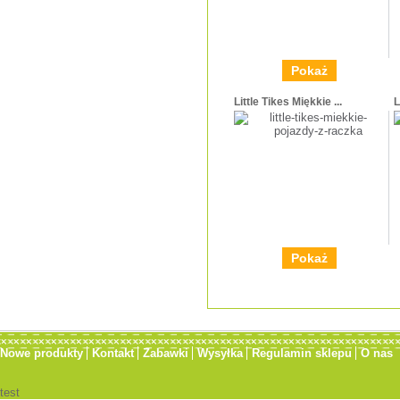
Pokaż
Little Tikes Miękkie ...
L
Pokaż
Nowe produkty
Kontakt
Zabawki
Wysyłka
Regulamin sklepu
O nas
test