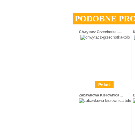
PODOBNE PR
Chwytacz Grzechotka -...
K
Pokaż
Zabawkowa Kierownica ...
B