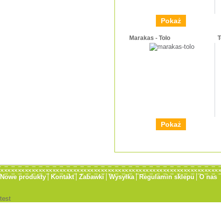
Pokaż
Marakas - Tolo
T
Pokaż
Nowe produkty
Kontakt
Zabawki
Wysyłka
Regulamin sklepu
O nas
test