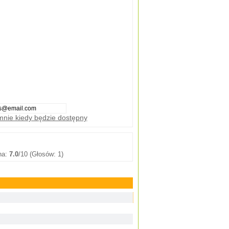
nie kiedy będzie dostępny
na:
7.0
/10 (Głosów: 1)