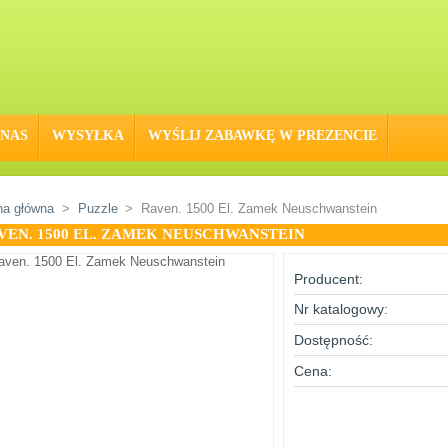
 NAS
WYSYŁKA
WYŚLIJ ZABAWKĘ W PREZENCIE
na główna
>
Puzzle
>
Raven. 1500 El. Zamek Neuschwanstein
VEN. 1500 EL. ZAMEK NEUSCHWANSTEIN
Producent:
Nr katalogowy:
Dostępność:
Cena: