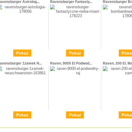
avensburger Astrolog...
Ravensburger Fantasty...
Ravensburger Bo
Pokaż
Pokaż
Poka
avensburger 1zamek N...
Raven. 9000 El Podwod...
Raven. 200 El. Ma
Pokaż
Pokaż
Poka