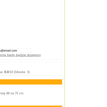
nie kiedy będzie dostępny
na:
8.0
/10 (Głosów: 3)
hnię 98 na 75 cm.