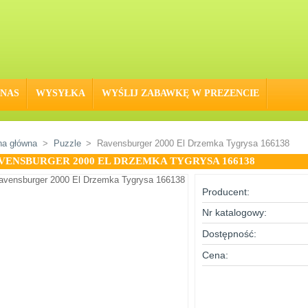
 NAS
WYSYŁKA
WYŚLIJ ZABAWKĘ W PREZENCIE
na główna
>
Puzzle
>
Ravensburger 2000 El Drzemka Tygrysa 166138
VENSBURGER 2000 EL DRZEMKA TYGRYSA 166138
Producent:
Nr katalogowy:
Dostępność:
Cena: