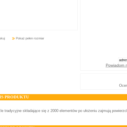
ukuj
Pokaż pełen rozmiar
Powiadom m
Oce
IS PRODUKTU
le tradycyjne składające się z 2000 elementów po ułożeniu zajmują powierzc