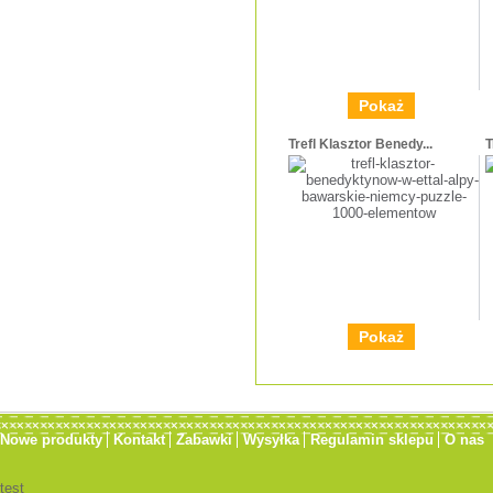
Pokaż
Trefl Klasztor Benedy...
T
Pokaż
Nowe produkty
Kontakt
Zabawki
Wysyłka
Regulamin sklepu
O nas
test