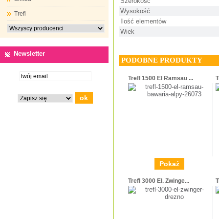
Szerokość
Wysokość
Trefl
Ilość elementów
Wiek
Newsletter
PODOBNE PRODUKTY
Trefl 1500 El Ramsau ...
T
Pokaż
Trefl 3000 El. Zwinge...
T