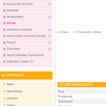
Książeczki dla dzieci
Maskotki
Modelarstwo
Puzzle
Zabawki rozwojowe
Drukuj
Pokaż pełen rozmiar
Samochody, samoloty, pociągi
Figurki
Pozostałe
Wyślij zabawkę w prezencie!
Zabawki z reklam TV
Producenci
CECHY PRODUKTU
Italeri
Minichamps
Kod
Producent
Schleich
Szerokość
Simba