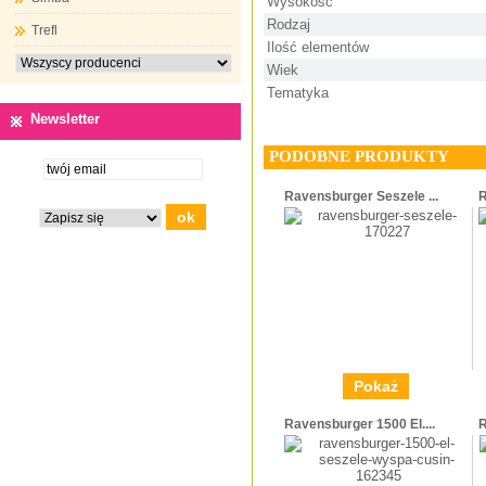
Wysokość
Rodzaj
Trefl
Ilość elementów
Wiek
Tematyka
Newsletter
PODOBNE PRODUKTY
Ravensburger Seszele ...
R
Pokaż
Ravensburger 1500 El....
R