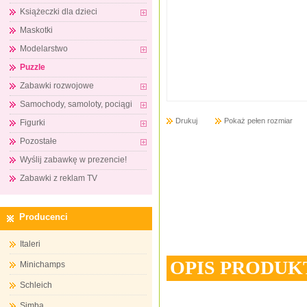
Książeczki dla dzieci
Maskotki
Modelarstwo
Puzzle
Zabawki rozwojowe
Samochody, samoloty, pociągi
Drukuj
Pokaż pełen rozmiar
Figurki
Pozostałe
Wyślij zabawkę w prezencie!
Zabawki z reklam TV
Producenci
Italeri
OPIS PRODUK
Minichamps
Schleich
Simba