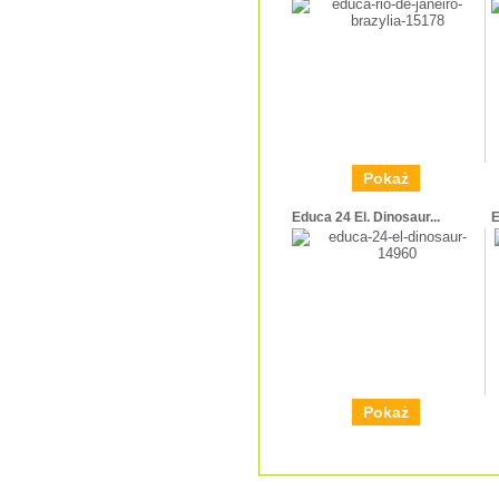
Pokaż
Educa 24 El. Dinosaur...
E
Pokaż