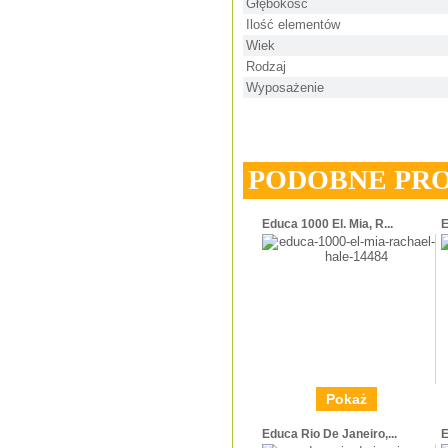
Głębokość
Ilość elementów
Wiek
Rodzaj
Wyposażenie
PODOBNE PR
Educa 1000 El. Mia, R...
E
Pokaż
Educa Rio De Janeiro,...
E