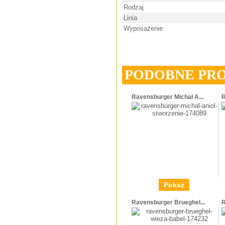
Rodzaj
Linia
Wyposażenie
PODOBNE PR
Ravensburger Michał A...
R
Pokaż
Ravensburger Brueghel...
R