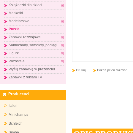
Książeczki dla dzieci
Maskotki
Modelarstwo
Puzzle
Zabawki rozwojowe
Samochody, samoloty, pociągi
Figurki
Pozostałe
Wyślij zabawkę w prezencie!
Drukuj
Pokaż pełen rozmiar
Zabawki z reklam TV
Producenci
Italeri
Minichamps
Schleich
Simba