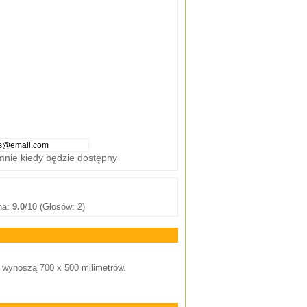
nie kiedy będzie dostępny
na:
9.0
/10 (Głosów: 2)
u wynoszą 700 x 500 milimetrów.