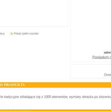
ukuj
Pokaż pełen rozmiar
Powiadom m
Oce
IS PRODUKTU
le tradycyjne składające się z 1000 elementów, wymiary obrazka po złożeni