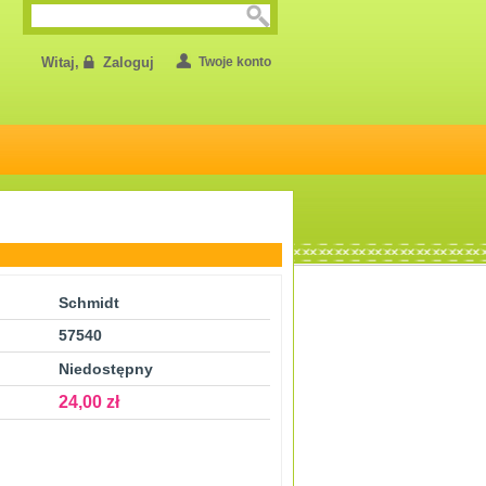
Witaj,
Zaloguj
Twoje konto
Schmidt
57540
Niedostępny
24,00 zł