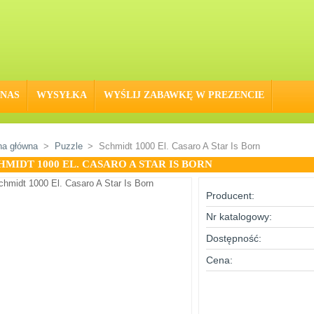
 NAS
WYSYŁKA
WYŚLIJ ZABAWKĘ W PREZENCIE
na główna
>
Puzzle
>
Schmidt 1000 El. Casaro A Star Is Born
HMIDT 1000 EL. CASARO A STAR IS BORN
Producent:
Nr katalogowy:
Dostępność:
Cena: