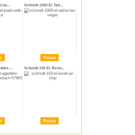
.na...
Schmidt 1000 El. Tatt...
ż
Pokaż
ddes ...
Schmidt 150 El. Revel...
ż
Pokaż