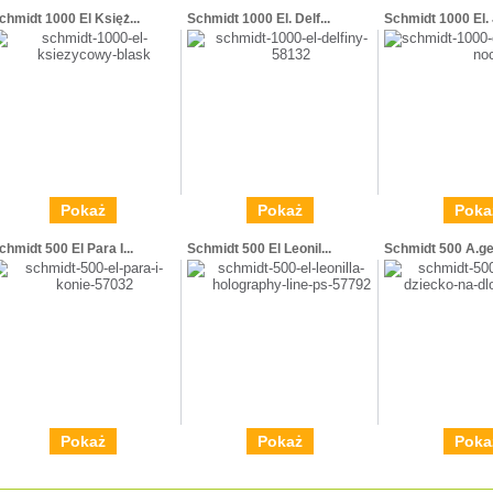
chmidt 1000 El Księż...
Schmidt 1000 El. Delf...
Schmidt 1000 El. J
Pokaż
Pokaż
Poka
chmidt 500 El Para I...
Schmidt 500 El Leonil...
Schmidt 500 A.ge
Pokaż
Pokaż
Poka