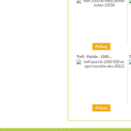
Pokaż
Trefl - Puzzle - 1000...
T
Pokaż