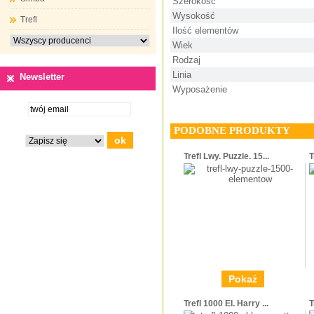
Szerokość
Wysokość
Trefl
Ilość elementów
Wiek
Rodzaj
Linia
Newsletter
Wyposażenie
PODOBNE PRODUKTY
Trefl Lwy. Puzzle. 15...
T
Pokaż
Trefl 1000 El. Harry ...
T