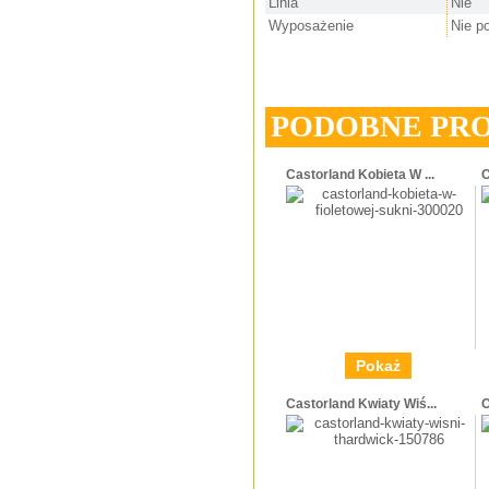
Linia
Nie
Wyposażenie
Nie p
PODOBNE PR
Castorland Kobieta W ...
C
Pokaż
Castorland Kwiaty Wiś...
C