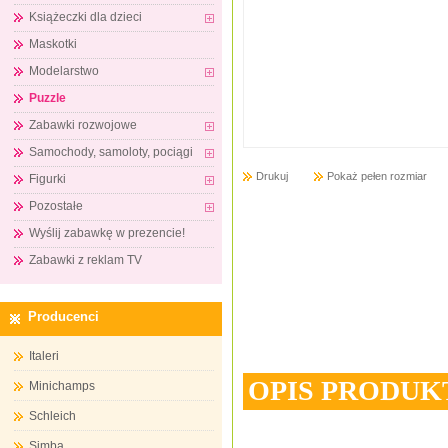
Książeczki dla dzieci
Maskotki
Modelarstwo
Puzzle
Zabawki rozwojowe
Samochody, samoloty, pociągi
Drukuj
Pokaż pełen rozmiar
Figurki
Pozostałe
Wyślij zabawkę w prezencie!
Zabawki z reklam TV
Producenci
Italeri
OPIS PRODUK
Minichamps
Schleich
Simba