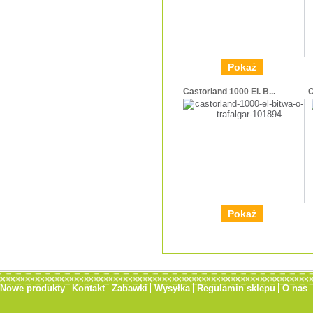
Pokaż
Castorland 1000 El. B...
C
Pokaż
Nowe produkty
Kontakt
Zabawki
Wysyłka
Regulamin sklepu
O nas