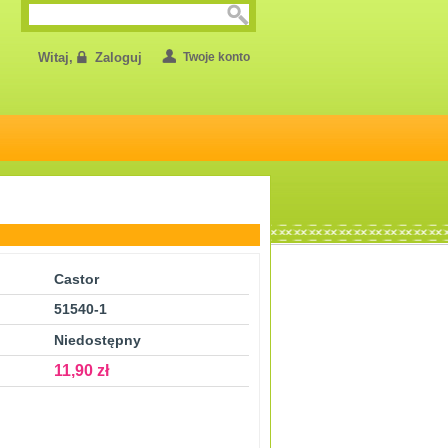
Witaj,
Zaloguj
Twoje konto
Castor
51540-1
Niedostępny
11,90 zł