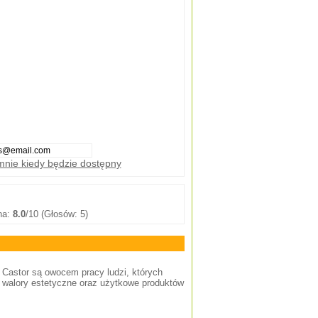
nie kiedy będzie dostępny
na:
8.0
/10 (Głosów: 5)
Castor są owocem pracy ludzi, których
ie walory estetyczne oraz użytkowe produktów