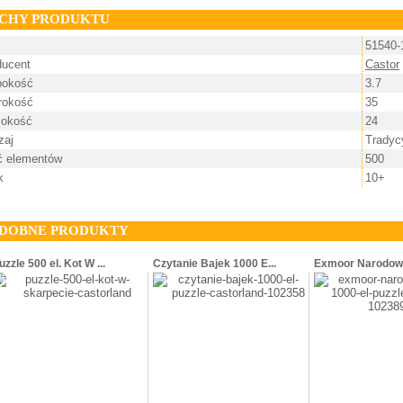
CHY PRODUKTU
51540-
ducent
Castor
bokość
3.7
rokość
35
okość
24
zaj
Tradyc
ść elementów
500
k
10+
DOBNE PRODUKTY
uzzle 500 el. Kot W ...
Czytanie Bajek 1000 E...
Exmoor Narodowy 