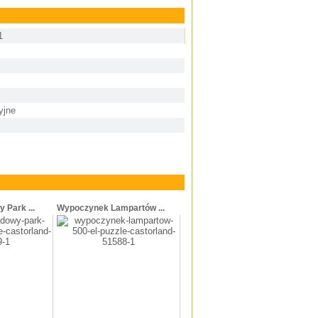
1
yjne
Park ...
Wypoczynek Lampartów ...