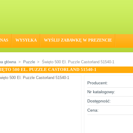
 NAS
WYSYŁKA
WYŚLIJ ZABAWKĘ W PREZENCIE
na główna
>
Puzzle
>
Święto 500 El. Puzzle Castorland 51540-1
IĘTO 500 EL. PUZZLE CASTORLAND 51540-1
Producent:
Nr katalogowy:
Dostępność:
Cena: