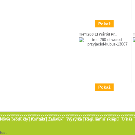
Pokaż
Trefl 260 El Wśród Pr...
T
Pokaż
Nowe produkty
Kontakt
Zabawki
Wysyłka
Regulamin sklepu
O nas
test