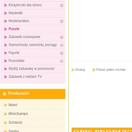
Książeczki dla dzieci
Maskotki
Modelarstwo
Puzzle
Zabawki rozwojowe
Samochody, samoloty, pociągi
Figurki
Pozostałe
Wyślij zabawkę w prezencie!
Drukuj
Pokaż pełen rozmiar
Zabawki z reklam TV
Producenci
Italeri
Minichamps
Schleich
Simba