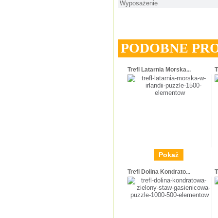
Wyposażenie
PODOBNE PR
Trefl Latarnia Morska...
T
Pokaż
Trefl Dolina Kondrato...
T