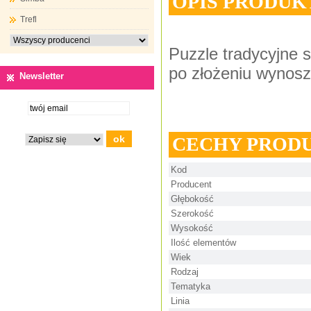
OPIS PRODUK
Trefl
Puzzle tradycyjne 
po złożeniu wynosz
Newsletter
CECHY PROD
Kod
Producent
Głębokość
Szerokość
Wysokość
Ilość elementów
Wiek
Rodzaj
Tematyka
Linia