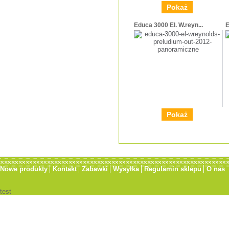
Pokaż
Educa 3000 El. W.reyn...
E
Pokaż
Nowe produkty
Kontakt
Zabawki
Wysyłka
Regulamin sklepu
O nas
test