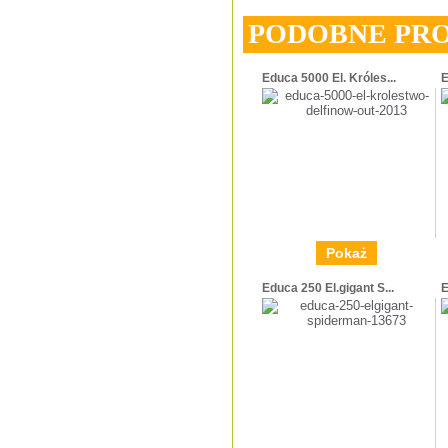
PODOBNE PR
Educa 5000 El. Króles...
E
Pokaż
Educa 250 El.gigant S...
E