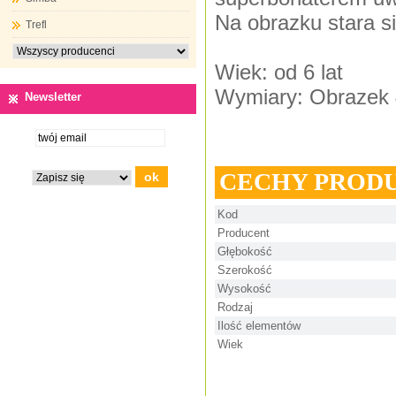
Na obrazku stara s
Trefl
Wiek: od 6 lat
Wymiary: Obrazek 
Newsletter
CECHY PROD
Kod
Producent
Głębokość
Szerokość
Wysokość
Rodzaj
Ilość elementów
Wiek