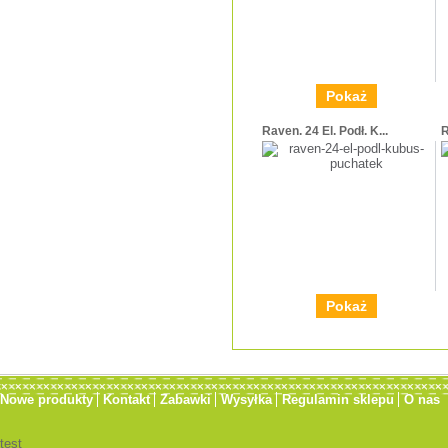
Pokaż
Raven. 24 El. Podł. K...
R
Pokaż
Nowe produkty
Kontakt
Zabawki
Wysyłka
Regulamin sklepu
O nas
test