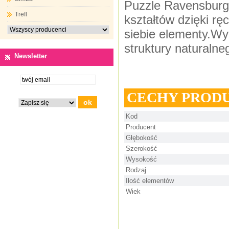
Puzzle Ravensburg
Trefl
kształtów dzięki rę
siebie elementy.Wy
struktury naturalne
Newsletter
CECHY PROD
Kod
Producent
Głębokość
Szerokość
Wysokość
Rodzaj
Ilość elementów
Wiek