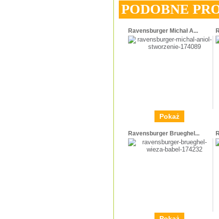
PODOBNE PR
Ravensburger Michał A...
R
Pokaż
Ravensburger Brueghel...
R
Pokaż