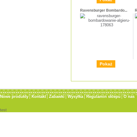
Ravensburger Bombardo...
R
Pokaż
Nowe produkty
Kontakt
Zabawki
Wysyłka
Regulamin sklepu
O nas
test