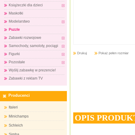
Książeczki dla dzieci
Maskotki
Modelarstwo
Puzzle
Zabawki rozwojowe
Samochody, samoloty, pociągi
Drukuj
Pokaż pełen rozmiar
Figurki
Pozostałe
Wyślij zabawkę w prezencie!
Zabawki z reklam TV
Producenci
Italeri
OPIS PRODUK
Minichamps
Schleich
Simba