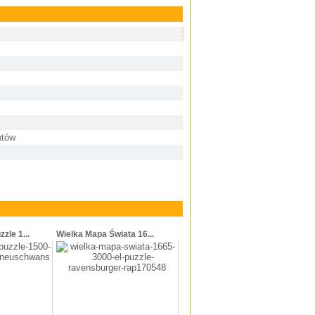
ntów
zle 1...
Wielka Mapa Świata 16...