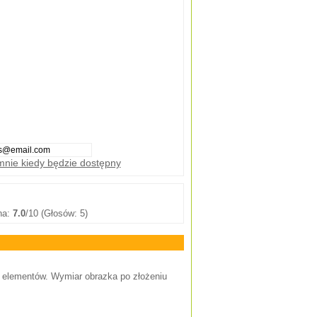
nie kiedy będzie dostępny
na:
7.0
/10 (Głosów: 5)
20 elementów. Wymiar obrazka po złożeniu