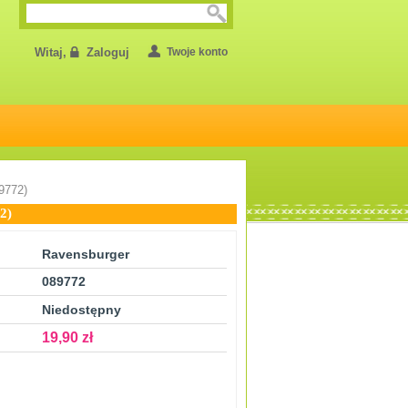
Witaj,
Zaloguj
Twoje konto
9772)
2)
Ravensburger
089772
Niedostępny
19,90 zł