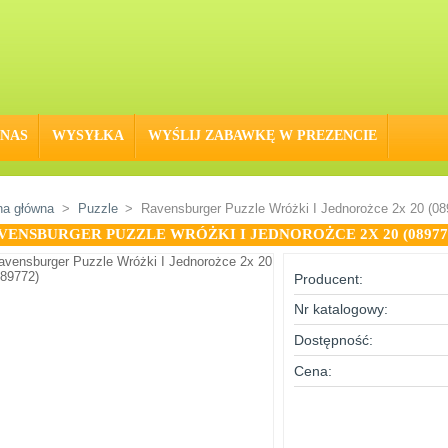
 NAS
WYSYŁKA
WYŚLIJ ZABAWKĘ W PREZENCIE
na główna
>
Puzzle
>
Ravensburger Puzzle Wróżki I Jednorożce 2x 20 (08
VENSBURGER PUZZLE WRÓŻKI I JEDNOROŻCE 2X 20 (08977
Producent:
Nr katalogowy:
Dostępność:
Cena: