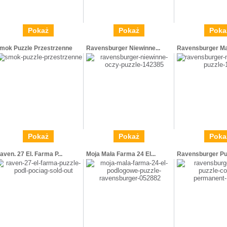
Pokaż
Pokaż
Poka
mok Puzzle Przestrzenne
Ravensburger Niewinne...
Ravensburger Mał
Pokaż
Pokaż
Poka
aven. 27 El. Farma P...
Moja Mała Farma 24 El...
Ravensburger Puz