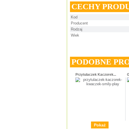
CECHY PROD
Kod
Producent
Rodzaj
Wiek
PODOBNE PR
Przytulaczek Kaczorek...
G
Pokaż