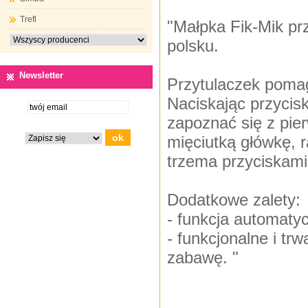
Trefl
"Małpka Fik-Mik prz
polsku.
Newsletter
Przytulaczek pomag
Naciskając przycisk
zapoznać się z pier
mięciutką główkę, r
trzema przyciskami
Dodatkowe zalety:
- funkcja automaty
- funkcjonalne i tr
zabawę. "