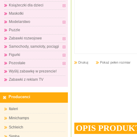
Książeczki dla dzieci
Maskotki
Modelarstwo
Puzzle
Zabawki rozwojowe
Samochody, samoloty, pociągi
Figurki
Drukuj
Pokaż pełen rozmiar
Pozostałe
Wyślij zabawkę w prezencie!
Zabawki z reklam TV
Producenci
Italeri
Minichamps
OPIS PRODUK
Schleich
Simba