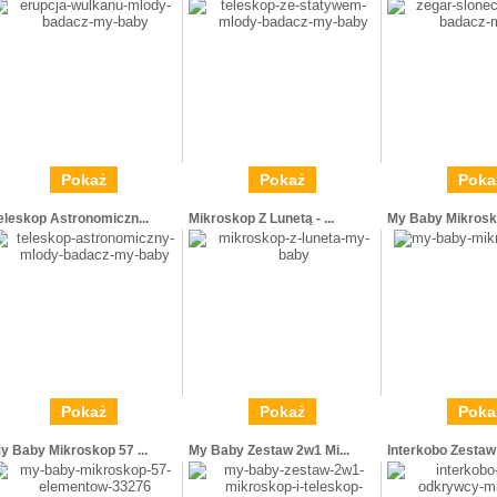
Pokaż
Pokaż
Poka
eleskop Astronomiczn...
Mikroskop Z Lunetą - ...
My Baby Mikrosko
Pokaż
Pokaż
Poka
y Baby Mikroskop 57 ...
My Baby Zestaw 2w1 Mi...
Interkobo Zestaw 