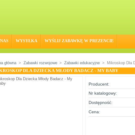
 NAS
WYSYŁKA
WYŚLIJ ZABAWKĘ W PREZENCIE
na główna
>
Zabawki rozwojowe
>
Zabawki edukacyjne
>
Mikroskop Dla 
KROSKOP DLA DZIECKA MŁODY BADACZ - MY BABY
Producent:
Nr katalogowy:
Dostępność:
Cena: