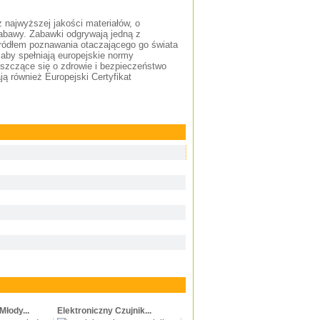
najwyższej jakości materiałów, o
 zabawy. Zabawki odgrywają jedną z
źródłem poznawania otaczającego go świata
aby spełniają europejskie normy
roszczące się o zdrowie i bezpieczeństwo
ją również Europejski Certyfikat
Młody...
Elektroniczny Czujnik...