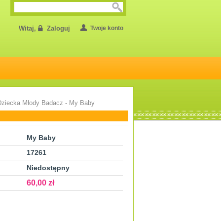
Witaj,
Zaloguj
Twoje konto
Dziecka Młody Badacz - My Baby
My Baby
17261
Niedostępny
60,00 zł