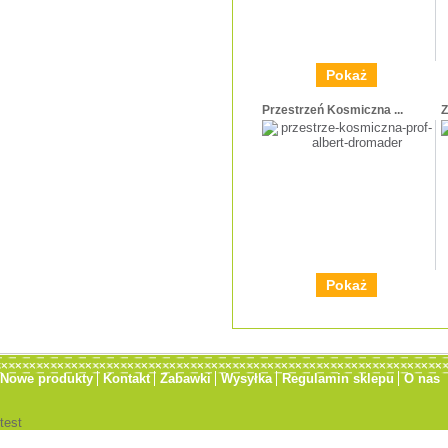
Pokaż
Przestrzeń Kosmiczna ...
Z
Pokaż
Nowe produkty
Kontakt
Zabawki
Wysyłka
Regulamin sklepu
O nas
test