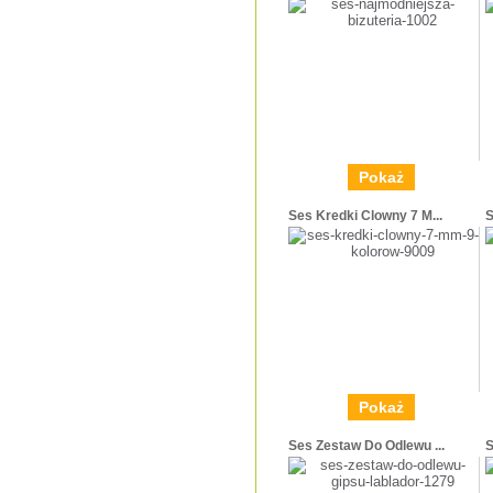
Pokaż
Ses Kredki Clowny 7 M...
S
Pokaż
Ses Zestaw Do Odlewu ...
S