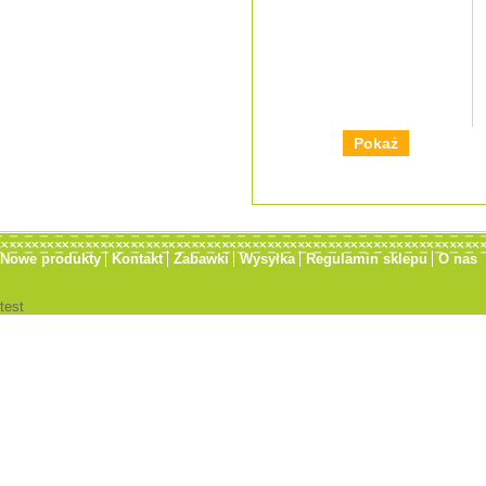
Pokaż
Nowe produkty
Kontakt
Zabawki
Wysyłka
Regulamin sklepu
O nas
test