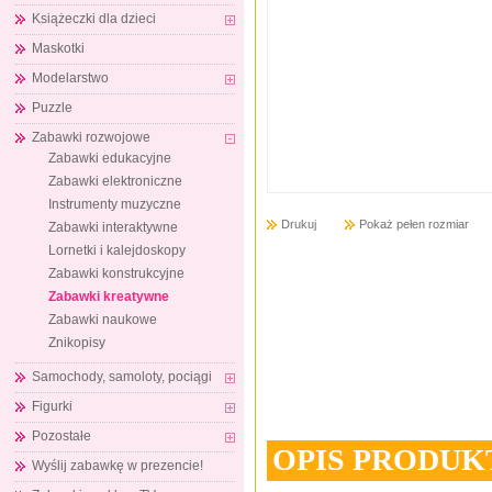
Książeczki dla dzieci
Maskotki
Modelarstwo
Puzzle
Zabawki rozwojowe
Zabawki edukacyjne
Zabawki elektroniczne
Instrumenty muzyczne
Drukuj
Pokaż pełen rozmiar
Zabawki interaktywne
Lornetki i kalejdoskopy
Zabawki konstrukcyjne
Zabawki kreatywne
Zabawki naukowe
Znikopisy
Samochody, samoloty, pociągi
Figurki
Pozostałe
OPIS PRODUK
Wyślij zabawkę w prezencie!