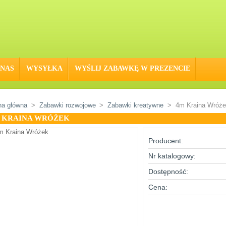
 NAS
WYSYŁKA
WYŚLIJ ZABAWKĘ W PREZENCIE
na główna
>
Zabawki rozwojowe
>
Zabawki kreatywne
>
4m Kraina Wróż
 KRAINA WRÓŻEK
Producent:
Nr katalogowy:
Dostępność:
Cena: