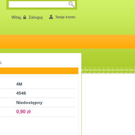
Witaj,
Zaloguj
Twoje konto
ek
4M
4548
Niedostępny
0,90 zł