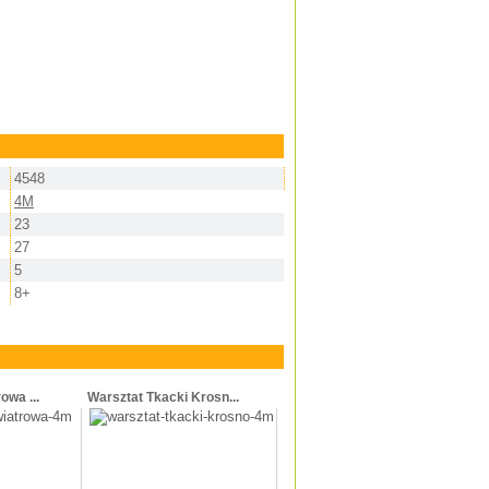
4548
4M
23
27
5
8+
owa ...
Warsztat Tkacki Krosn...