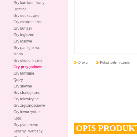
Gry karciane, karty
Domino
Gry edukacyjne
Gry elektroniczne
Gry fantasy
Gry logiczne
Gry losowe
Gry pamięciowe
Moda
Gry ekonomiczne
Drukuj
Pokaż pełen rozmiar
Gry przygodowe
Gry familijne
Quizy
Gry słowne
Gry strategiczne
Gry telewizyjne
Gry zręcznościowe
Gry towarzyskie
Kości
Gry planszowe
OPIS PRODUK
Szachy i warcaby