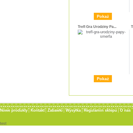
Pokaż
Trefl Gra Urodziny Pa...
T
Pokaż
Nowe produkty
Kontakt
Zabawki
Wysyłka
Regulamin sklepu
O nas
test