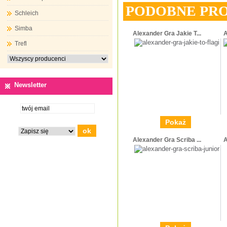
PODOBNE PR
Schleich
Simba
Alexander Gra Jakie T...
A
Trefl
Newsletter
Pokaż
Alexander Gra Scriba ...
A