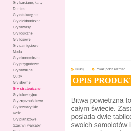
Gry karciane, karty
Domino
Gry edukacyjne
Gry elektroniczne
Gry fantasy
Gry logiczne
Gry losowe
Gry pamięciowe
Moda
Gry ekonomiczne
Gry przygodowe
Drukuj
Pokaż pełen rozmiar
Gry familijne
Quizy
OPIS PRODUK
Gry słowne
Gry strategiczne
Gry telewizyjne
Bitwa powietrzna to
Gry zręcznościowe
całym świecie. Zas
Gry towarzyskie
Kości
posiada dwie tablic
Gry planszowe
swoich samolotów i 
Szachy i warcaby