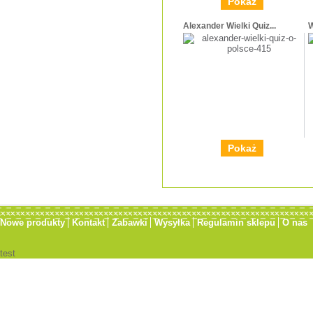
Pokaż
Alexander Wielki Quiz...
W
Pokaż
Nowe produkty
Kontakt
Zabawki
Wysyłka
Regulamin sklepu
O nas
test