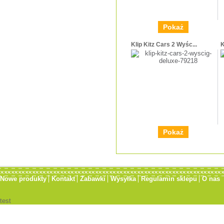
Pokaż
Klip Kitz Cars 2 Wyśc...
K
Pokaż
Nowe produkty
Kontakt
Zabawki
Wysyłka
Regulamin sklepu
O nas
test