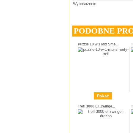
Wyposażenie
PODOBNE PR
Puzzle 10 w 1 Mix Sme...
T
Pokaż
Trefl 3000 El. Zwinge...
T