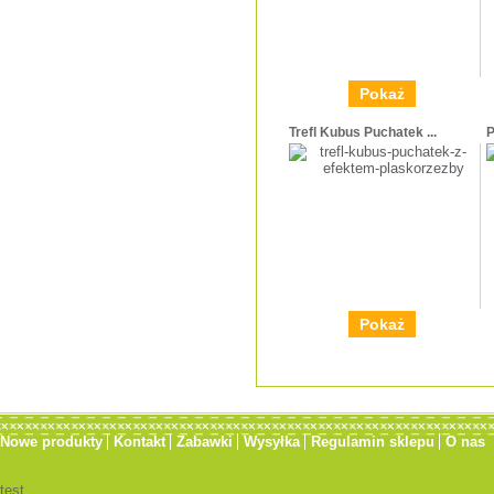
Pokaż
Trefl Kubus Puchatek ...
P
Pokaż
Nowe produkty
Kontakt
Zabawki
Wysyłka
Regulamin sklepu
O nas
test