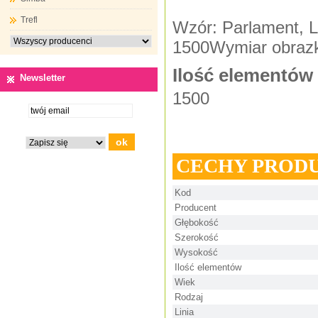
Trefl
Wzór: Parlament, L
1500Wymiar obrazka
Ilość elementów
Newsletter
1500
CECHY PROD
Kod
Producent
Głębokość
Szerokość
Wysokość
Ilość elementów
Wiek
Rodzaj
Linia