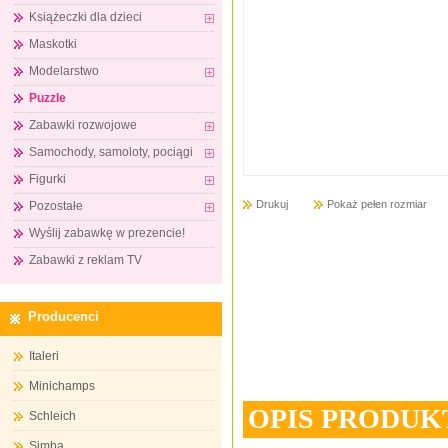
Książeczki dla dzieci
Maskotki
Modelarstwo
Puzzle
Zabawki rozwojowe
Samochody, samoloty, pociągi
Figurki
Drukuj
Pokaż pełen rozmiar
Pozostałe
Wyślij zabawkę w prezencie!
Zabawki z reklam TV
Producenci
Italeri
Minichamps
OPIS PRODUK
Schleich
Simba