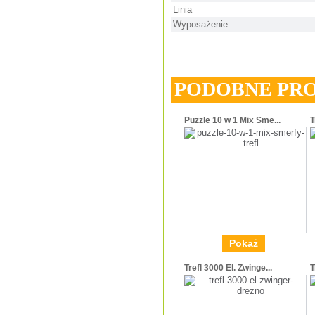
Linia
Wyposażenie
PODOBNE PR
Puzzle 10 w 1 Mix Sme...
T
Pokaż
Trefl 3000 El. Zwinge...
T