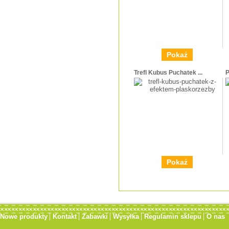
Pokaż
Trefl Kubus Puchatek ...
P
Pokaż
Nowe produkty
Kontakt
Zabawki
Wysyłka
Regulamin sklepu
O nas