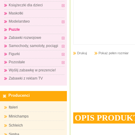
Książeczki dla dzieci
Maskotki
Modelarstwo
Puzzle
Zabawki rozwojowe
Samochody, samoloty, pociągi
Drukuj
Pokaż pełen rozmiar
Figurki
Pozostałe
Wyślij zabawkę w prezencie!
Zabawki z reklam TV
Producenci
Italeri
OPIS PRODUK
Minichamps
Schleich
Simba