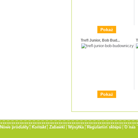
Pokaż
Trefl Junior, Bob Bud...
T
Pokaż
Nowe produkty
Kontakt
Zabawki
Wysyłka
Regulamin sklepu
O nas