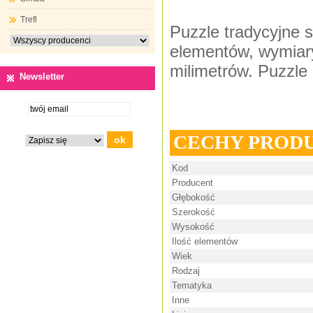
Trefl
Puzzle tradycyjne s
elementów, wymiar
milimetrów. Puzzle 
Newsletter
CECHY PROD
Kod
Producent
Głębokość
Szerokość
Wysokość
Ilość elementów
Wiek
Rodzaj
Tematyka
Inne