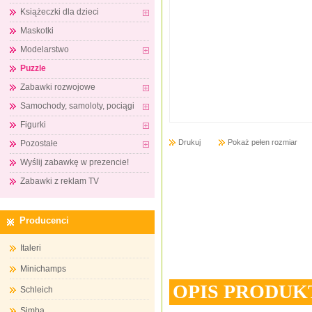
Książeczki dla dzieci
Maskotki
Modelarstwo
Puzzle
Zabawki rozwojowe
Samochody, samoloty, pociągi
Figurki
Drukuj
Pokaż pełen rozmiar
Pozostałe
Wyślij zabawkę w prezencie!
Zabawki z reklam TV
Producenci
Italeri
Minichamps
OPIS PRODUK
Schleich
Simba