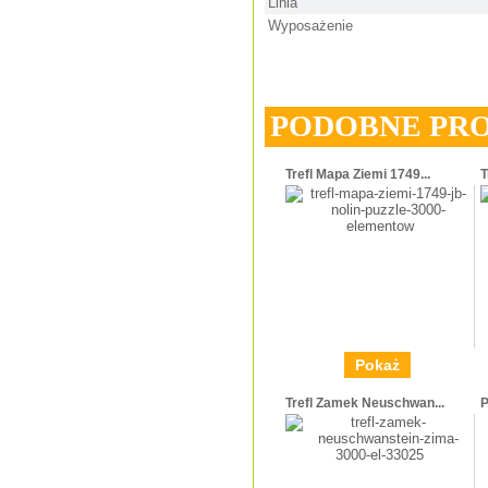
Linia
Wyposażenie
PODOBNE PR
Trefl Mapa Ziemi 1749...
T
Pokaż
Trefl Zamek Neuschwan...
P