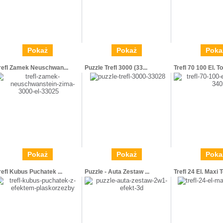
Pokaż
Pokaż
Poka
refl Zamek Neuschwan...
Puzzle Trefl 3000 (33...
Trefl 70 100 El. Toy
Pokaż
Pokaż
Poka
refl Kubus Puchatek ...
Puzzle - Auta Zestaw ...
Trefl 24 El. Maxi T