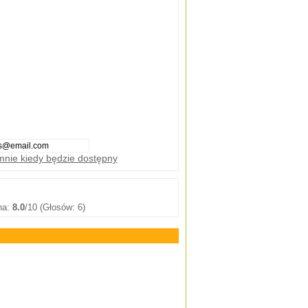
nie kiedy będzie dostępny
na:
8.0
/10 (Głosów: 6)