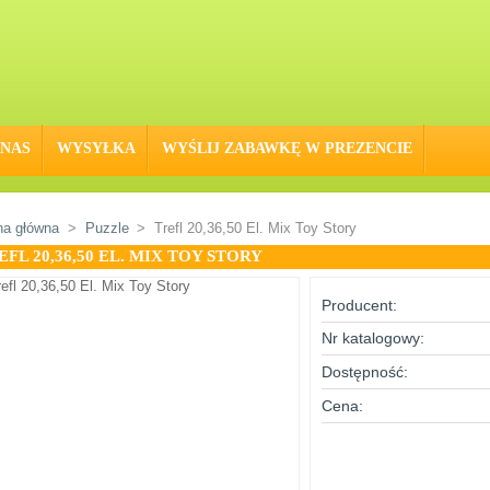
 NAS
WYSYŁKA
WYŚLIJ ZABAWKĘ W PREZENCIE
na główna
>
Puzzle
>
Trefl 20,36,50 El. Mix Toy Story
EFL 20,36,50 EL. MIX TOY STORY
Producent:
Nr katalogowy:
Dostępność:
Cena: