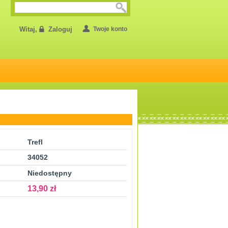
Witaj,
Zaloguj
Twoje konto
Trefl
34052
Niedostępny
13,90 zł