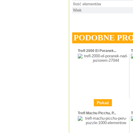
Ilość elementów
Wiek
PODOBNE PR
Trefl 2000 El Poranek...
T
Pokaż
Trefl Machu Picchu, P...
T