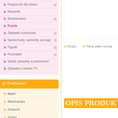
Książeczki dla dzieci
Maskotki
Modelarstwo
Puzzle
Zabawki rozwojowe
Samochody, samoloty, pociągi
Drukuj
Pokaż pełen rozmiar
Figurki
Pozostałe
Wyślij zabawkę w prezencie!
Zabawki z reklam TV
Producenci
Italeri
OPIS PRODUK
Minichamps
Schleich
Simba