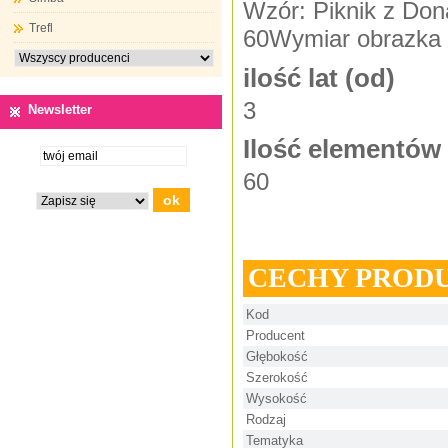
Wzór: Piknik z Don
Trefl
60Wymiar obrazka (
ilość lat (od)
3
Newsletter
Ilość elementów
60
CECHY PROD
Kod
Producent
Głębokość
Szerokość
Wysokość
Rodzaj
Tematyka