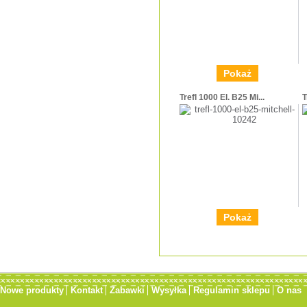
Pokaż
Trefl 1000 El. B25 Mi...
T
Pokaż
Nowe produkty
Kontakt
Zabawki
Wysyłka
Regulamin sklepu
O nas