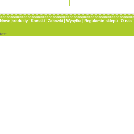
Nowe produkty
Kontakt
Zabawki
Wysyłka
Regulamin sklepu
O nas
test