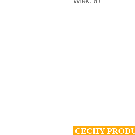
Wiek: 6+
CECHY PROD