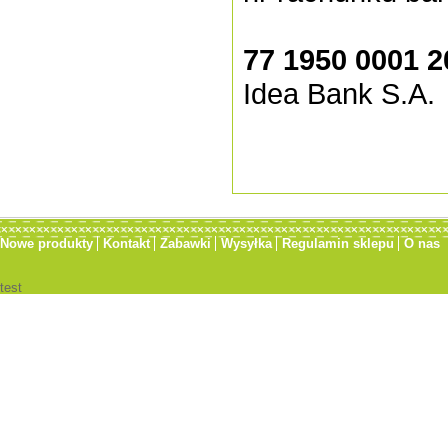
77 1950 0001 2
Idea Bank S.A.
Nowe produkty
Kontakt
Zabawki
Wysyłka
Regulamin sklepu
O nas
test